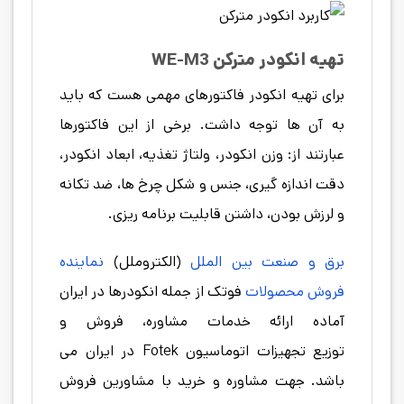
تهیه
انکودر مترکن WE-M3
برای تهیه انکودر فاکتورهای مهمی هست که باید
به آن ها توجه داشت. برخی از این فاکتورها
عبارتند از: وزن انکودر، ولتاژ تغذیه، ابعاد انکودر،
دقت اندازه گیری، جنس و شکل چرخ ها، ضد تکانه
و لرزش بودن، داشتن قابلیت برنامه ریزی.
برق و صنعت بین الملل
(الکتروملل)
نماینده
فروش محصولات
فوتک از جمله انکودرها در ایران
آماده ارائه خدمات مشاوره، فروش و
توزیع تجهیزات اتوماسیون Fotek در ایران می
باشد. جهت مشاوره و خرید با مشاورین فروش