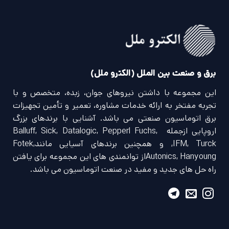
برق و صنعت بین الملل (الکترو ملل)
این مجموعه با داشتن نیروهای جوان، زبده، متخصص و با
تجربه مفتخر به ارائه خدمات مشاوره، تعمیر و تأمین تجهیزات
برق اتوماسیون صنعتی می باشد. آشنایی با برندهای بزرگ
اروپایی ازجمله Balluff, Sick, Datalogic, Pepperl Fuchs,
IFM, Turck, و همچنین برندهای آسیایی مانندFotek,
Autonics, Hanyoungاز توانمندی های این مجموعه برای یافتن
راه حل های جدید و مفید در صنعت اتوماسیون می باشد.