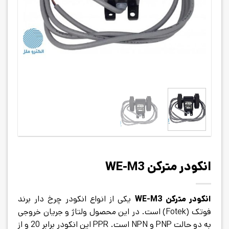
انکودر مترکن WE-M3
انکودر مترکن WE-M3
یکی از انواع انکودر چرخ دار برند
فوتک (Fotek) است. در این محصول ولتاژ و جریان خروجی
به دو حالت PNP و NPN است. PPR این انکودر برابر 20 و از