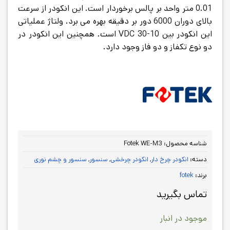
0.01 متر واحد بر پالس برخوردار است. این انکودر از سرعت
بالای دوران 6000 دور بر دقیقه بهره می برد. ولتاژ عملیاتی
این انکودر بین 10-30 VDC است. همچنین این انکودر در
دو نوع تکفاز و دو فاز وجود دارد.
شناسه محصول:
Fotek WE-M3
دسته:
انکودر چرخ دار
,
انکودر چرخشی
,
سنسور
,
سنسور و چشم نوری
برند:
fotek
تماس بگیرید
موجود در انبار