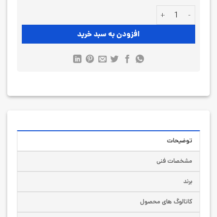
انکودر مترکن WE-M3 عدد
افزودن به سبد خرید
توضیحات
مشخصات فنی
برند
کاتالوگ های محصول