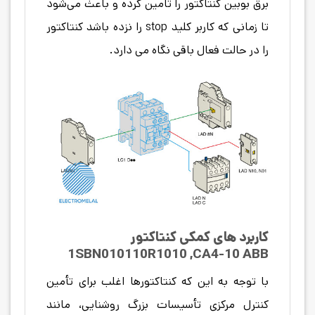
برق بوبین کنتاکتور را تامین کرده و باعث می‌شود
تا زمانی که کاربر کلید stop را نزده باشد کنتاکتور
را در حالت فعال باقی نگاه می دارد.
کاربرد های کمکی کنتاکتور
1SBN010110R1010 ,CA4-10 ABB
با توجه به این که کنتاکتور‌ها اغلب برای تأمین
کنترل مرکزی تأسیسات بزرگ روشنایی، مانند