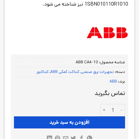
1SBN010110R1010 نیز شناخته می شود.
شناسه محصول:
ABB CA4-10
دسته:
تجهیزات برق صنعتی
,
کنتاکت کمکی ABB
,
کنتاکتور
برند:
ABB
تماس بگیرید
کمکی کنتاکتور 1SBN010110R1010 ,CA4-10 ABB عدد
افزودن به سبد خرید