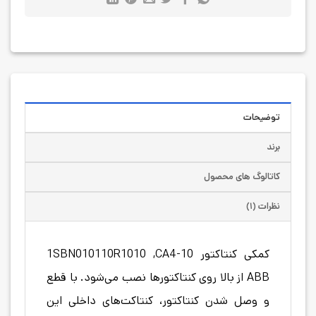
توضیحات
برند
کاتالوگ های محصول
نظرات (۱)
کمکی کنتاکتور 1SBN010110R1010 ,CA4-10
ABB از بالا روی کنتاکتور‌ها نصب می‌شود. با قطع
و وصل شدن کنتاکتور، کنتاکت‌های داخلی این