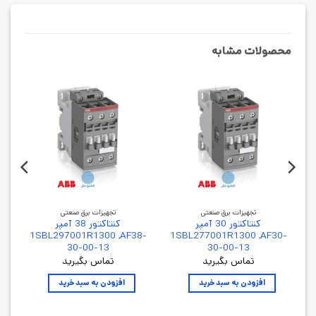
محصولات مشابه
تجهیزات برق صنعتی
تجهیزات برق صنعتی
کنتاکتور 30 آمپر
کنتاکتور 38 آمپر
0-
1SBL297001R1300 ,AF38-
1SBL277001R1300 ,AF30-
30-00-13
30-00-13
تماس بگیرید
تماس بگیرید
افزودن به سبد خرید
افزودن به سبد خرید