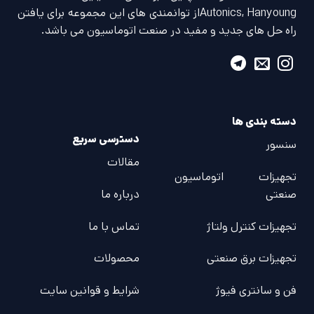
Autonics, Hanyoungاز توانمندی های این مجموعه برای یافتن
راه حل های جدید و مفید در صنعت اتوماسیون می باشد.
دسته بندی ها
دسترسی سریع
سنسور
مقالات
تجهیزات اتوماسیون
صنعتی
درباره ما
تجهیزات کنترل ولتاژ
تماس با ما
تجهیزات برق صنعتی
محصولات
فن و سانتری فیوژ
شرایط و قوانین سایت