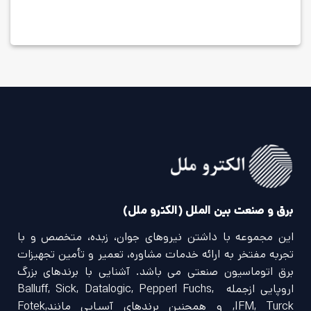
برق و صنعت بین الملل (الکترو ملل)
این مجموعه با داشتن نیروهای جوان، زبده، متخصص و با
تجربه مفتخر به ارائه خدمات مشاوره، تعمیر و تأمین تجهیزات
برق اتوماسیون صنعتی می باشد. آشنایی با برندهای بزرگ
اروپایی ازجمله Balluff, Sick, Datalogic, Pepperl Fuchs,
IFM, Turck, و همچنین برندهای آسیایی مانندFotek,