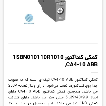
کمکی کنتاکتور 1SBN010110R1010
,CA4-10 ABB
کمکی کنتاکتور CA4-10 ABB
تیغه‌ای است که به صورت
جدا روی کنتاکتور‌ها نصب می‌شود. دارای ولتاژ تغذیه 250V
می باشد. همچنین کمکی کنتاکتور CA4-10 ABB دارای
ابعاد 9.9*43*39..5 میلی متر می باشد. دارای کنتاکت
کمکی 1NO نیز می باشد. این محصول در بازار با کد