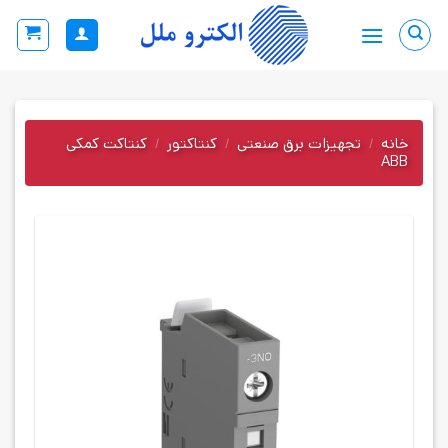
Ski
t
conten
خانه
/
تجهیزات برق صنعتی
/
کنتاکتور
/
کنتاکت کمکی
ABB