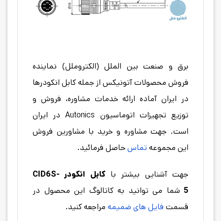
برق و صنعت بین الملل (الکتروملل) نماینده
فروش محصولات آتونیکس از جمله کابل انکودرها
در ایران آماده ارائه خدمات مشاوره، فروش و
توزیع تجهیزات اتوماسیون Autonics در ایران
است. جهت مشاوره و خرید با مشاورین فروش
این مجموعه
تماس
حاصل فرمائید.
جهت آشنایی بیشتر با
کابل انکودر
CID6S-
5
شما می توانید به کاتالوگ این محصول در
قسمت
فایل های ضمیمه
مراجعه کنید.