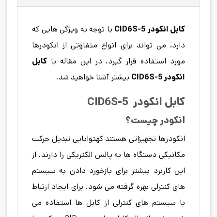
کابل انکودر
CID6S-5
با توجه به ویژگی هایی که
دارد، می تواند برای انواع متفاوتی از انکودرها
مورد استفاده قرار گیرد. در این مقاله با
کابل
انکودر
CID6S-5
بیشتر آشنا خواهید شد.
کابل انکودر
CID6S-5
انکودر چیست؟
انکودرها تجهیزاتی هستند کهتوانایی تبدیل حرکت
مکانیکی دستگاه ها به پالس الکتریکی را دارند. از
این کاربرد بیشتر برای بازخورد دادن به سیستم
های کنترلی بهره گرفته می شود. برای ایجاد ارتباط
با سیستم های کنترلی از کابل ها استفاده می