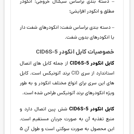
– دسته بندی براساس سیگنال خروجی: انکودر
مطلق و انکودر افزایشی؛
– دسته بندی براساس شفت: انکودرهای شفت دار
یا انکودرهای بدون شفت.
خصوصیات کابل انکودر
CID6S-5
کابل انکودر CID6S-5
از جمله کابل های اتصال
استاندارد از سری CID برند آتونیکس است. کابل
های این سری برای انواع مختلف انکودر و به طور
ویژه انکودرهای برند آتونیکس طراحی شده است.
کابل انکودر
CID6S-5
شش پین اتصال دارد و
منبع تغذیه آن به صورت جریان مستقیم است.
این محصول به صورت سوکتی است و طول آن ۵