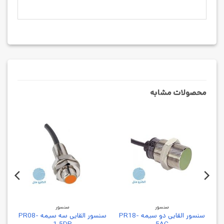
محصولات مشابه
سنسور
سنسور
سنسور القایی دو سیمه PR18-
سنسور القایی سه سیمه PR08-
1.5DP
5AC