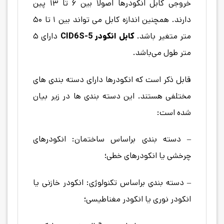
خروجی کابل انکودرها اصولاً بین ۶ تا ۱۳ پین
دارند. همچنین اندازه کابل می تواند بین ۱ تا ۵۰
متر متغیر باشد.
کابل انکودر CID6S-5
دارای ۵
متر طول می‌باشد.
قابل ذکر است که انکودرها دارای دسته بندی های
مختلفی هستند. این دسته بندی ها در زیر بیان
شده است:
– دسته بندی براساس ساختمان: انکودرهای
چرخشی یا انکودرهای خطی؛
– دسته بندی براساس تکنولوژی: انکودر خازنی یا
انکودر نوری یا انکودر مغناطیسی؛