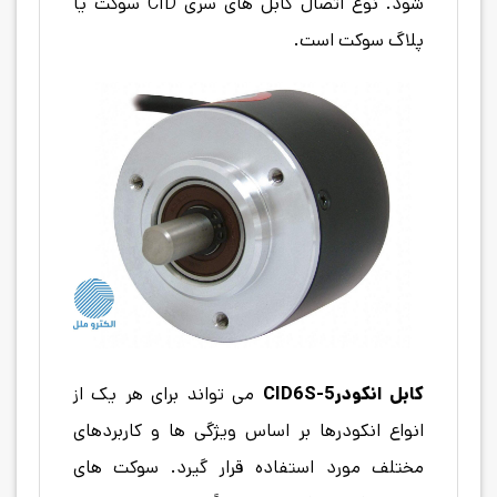
شود. نوع اتصال کابل های سری CID سوکت یا
پلاگ سوکت است.
کابل انکودر
CID6S-5
می تواند برای هر یک از
انواع انکودرها بر اساس ویژگی ها و کاربردهای
مختلف مورد استفاده قرار گیرد. سوکت های