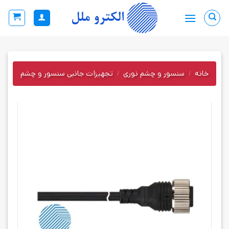
Ski
t
conten
خانه
/
سنسور و چشم نوری
/
تجهیزات جانبی سنسور و چشم