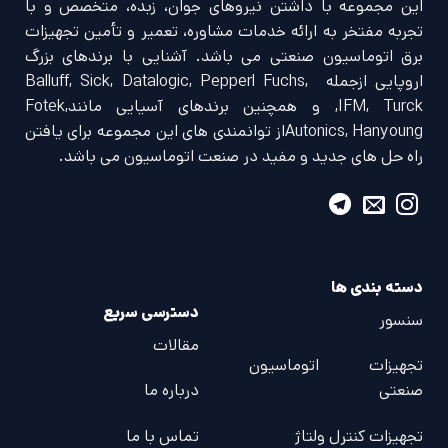
این مجموعه با داشتن نیروهای جوان، زبده، متخصص و با
تجربه مفتخر به ارائه خدمات مشاوره، تعمیر و تأمین تجهیزات
برق اتوماسیون صنعتی می باشد. آشنایی با برندهای بزرگ
اروپایی ازجمله Balluff, Sick, Datalogic, Pepperl Fuchs,
IFM, Turck, و همچنین برندهای آسیایی مانندFotek,
Autonics, Hanyoungاز توانمندی های این مجموعه برای یافتن
راه حل های جدید و مفید در صنعت اتوماسیون می باشد.
دسته بندی ها
دسترسی سریع
سنسور
مقالات
تجهیزات اتوماسیون
صنعتی
درباره ما
تجهیزات کنترل ولتاژ
تماس با ما