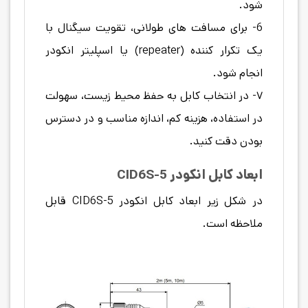
شود.
6- برای مسافت های طولانی، تقویت سیگنال با
یک تکرار کننده (repeater) یا اسپلیتر انکودر
انجام شود.
۷- در انتخاب کابل به حفظ محیط زیست، سهولت
در استفاده، هزینه کم، اندازه مناسب و در دسترس
بودن دقت کنید.
ابعاد کابل انکودر
CID6S-5
در شکل زیر ابعاد کابل انکودر CID6S-5 قابل
ملاحظه است.