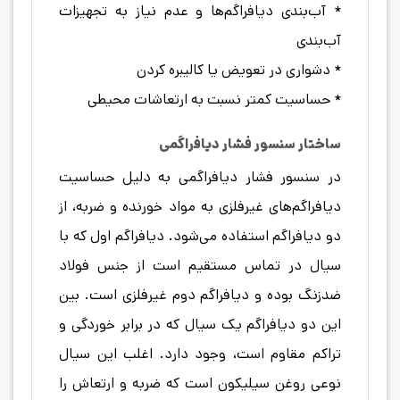
* آب‌بندی دیافراگم‌ها و عدم نیاز به تجهیزات
آب‌بندی
* دشواری در تعویض یا کالیبره کردن
* حساسیت کمتر نسبت به ارتعاشات محیطی
ساختار سنسور فشار دیافراگمی
در سنسور فشار دیافراگمی به دلیل حساسیت
دیافراگم‌های غیرفلزی به مواد خورنده و ضربه، از
دو دیافراگم استفاده می‌شود. دیافراگم اول که با
سیال در تماس مستقیم است از جنس فولاد
ضدزنگ بوده و دیافراگم دوم غیرفلزی است. بین
این دو دیافراگم یک سیال که در برابر خوردگی و
تراکم مقاوم است، وجود دارد. اغلب این سیال
نوعی روغن سیلیکون است که ضربه و ارتعاش را