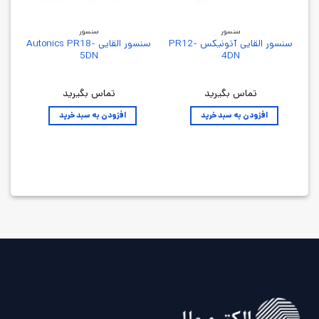
سنسور
سنسور
سنسور القایی آتونیکس PR12-
سنسور القایی Autonics PR18-
5DN
4DN
تماس بگیرید
تماس بگیرید
افزودن به سبد خرید
افزودن به سبد خرید