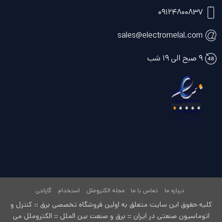
۰۹۱۲۴۸۰۰۸۳۷
sales@electromelal.com
۹ صبح الی ۱۹ شب
درباره ما
تماس با ما
مجله الکتروملل
استخدام
گارانتی
کلیه حقوق این سایت متعلق به اولین فروشگاه تخصصی برق :: کنترل و
اتوماسیون صنعتی در ایران :: برق و صنعت بین الملل :: الکتروملل می