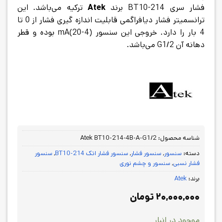
فشار سری BT10-214 برند
Atek
ترکیه می‌باشد. این
ترانسمیتر فشار دیافراگمی قابلیت اندازه گیری فشار از 0 تا
4 بار را دارد. خروجی این سنسور (4-20)mA بوده و قطر
دهانه آن G1/2 می‌باشد.
شناسه محصول:
Atek BT10-214-4B-A-G1/2
دسته:
سنسور
,
سنسور فشار
,
سنسور فشار اتک BT10-214
,
سنسور
فشار نسبی
,
سنسور و چشم نوری
برند:
Atek
۲۰,۰۰۰,۰۰۰
تومان
موجود در انبار