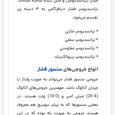
مبدل (ترانسديوسر) و حس كننده ساخته شده‌اند.
ترانسدیوسر فشار دیافراگمی به ۴ دسته زیر
تقسیم می‌شود.
* ترانسديوسر خازني
* ترانسديوسر سلفي
* ترانسديوسر مقاومتي
* ترانسديوسر پيزوالكتريك
انواع خروجی‌های
سنسور فشار
خروجی سنسور فشار می‌تواند به صورت ولتاژ یا
جریان آنالوگ باشد. مهمترین خروجی‌های آنالوگ
(4-20) میلی آمپر و (0-10) ولت هستند. در
بعضی سنسورها که به پرشر سوییچ هم معروف
هستند خروجی به صورت رله بوده که در این