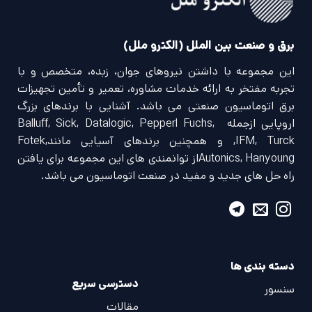
برق و صنعت بین الملل (الکترو ملل)
این مجموعه با داشتن نیروهای جوان، زبده، متخصص و با
تجربه مفتخر به ارائه خدمات مشاوره، تعمیر و تأمین تجهیزات
برق اتوماسیون صنعتی می باشد. آشنایی با برندهای بزرگ
اروپایی ازجمله Balluff, Sick, Datalogic, Pepperl Fuchs,
IFM, Turck, و همچنین برندهای آسیایی مانندFotek,
Autonics, Hanyoungاز توانمندی های این مجموعه برای یافتن
راه حل های جدید و مفید در صنعت اتوماسیون می باشد.
دسته بندی ها
دسترسی سریع
سنسور
مقالات