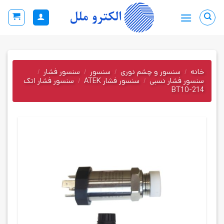
Ski
t
conten
خانه
/
سنسور و چشم نوری
/
سنسور
/
سنسور فشار
/
سنسور فشار نسبی
/
سنسور فشار ATEK
/
سنسور فشار اتک
BT10-214