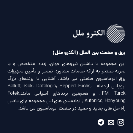
برق و صنعت بین الملل (الکترو ملل)
این مجموعه با داشتن نیروهای جوان، زبده، متخصص و با
تجربه مفتخر به ارائه خدمات مشاوره، تعمیر و تأمین تجهیزات
برق اتوماسیون صنعتی می باشد. آشنایی با برندهای بزرگ
اروپایی ازجمله Balluff, Sick, Datalogic, Pepperl Fuchs,
IFM, Turck, و همچنین برندهای آسیایی مانندFotek,
Autonics, Hanyoungاز توانمندی های این مجموعه برای یافتن
راه حل های جدید و مفید در صنعت اتوماسیون می باشد.