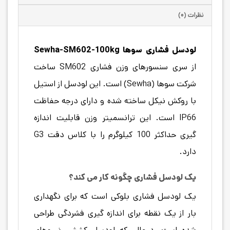
نظرات (۰)
لودسل فشاری سوها Sewha-SM602-100kg
از سری سنسورهای وزن فشاری SM602 ساخت
شرکت سوها (Sewha) است. این لودسل از استیل
با روکش نیکل ساخته شده و دارای درجه حفاظت
IP66 است. این ترانسمیتر وزن قابلیت اندازه
گیری حداکثر 100 کیلوگرم را با کلاس دقت G3
دارد.
یک لودسل فشاری چگونه کار می کند؟
یک لودسل فشاری بلوکی است که برای نگهداری
بار از یک نقطه برای اندازه گیری فشردگی طراحی