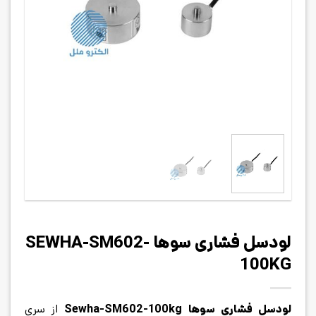
لودسل فشاری سوها SEWHA-SM602-
100KG
لودسل فشاری سوها Sewha-SM602-100kg
از سری