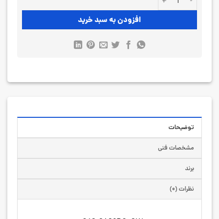
افزودن به سبد خرید
توضیحات
مشخصات فنی
برند
نظرات (۰)