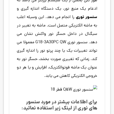
طور کلی بخشی از یک سیستم بزرگتر می باشد که
ادغام یک منبع نور، یک دستگاه اندازه گیری و
سنسور نوری
را انجام می دهد. این وسیله اغلب
به ماشه الکتریکی متصل است. ماشه به تغییر در
سیگنال در داخل حسگر نور واکنش نشان می
دهد. سنسور نوری G18-3A30PC QW معمولا می
تواند تغییرات یک یا چند پرتو نور را اندازه گیری
کند. زمانی که تغییری صورت بخشد، حسگر نور به
عنوان یک ماشه فوتوالکتریک، افزایش و یا هر دو
خروجی الکتریکی کاهش می یابد.
برای اطلاعات بیشتر در مورد سنسور
های نوری از لینک زیر استفاده نمائید: