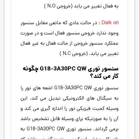
به فعال تغییر می یابد (خروجی N.O )
Dark on :
در حالت عادی كه مانعی مقابل سنسور
وجود ندارد خروجی سنسور فعال است و در صورت
عملكرد سنسور خروجی از حالت فعال به غیر فعال
تغییر می یابد. (خروجی N.C )
سنسور نوری G18-3A30PC QW چگونه
کار می کند؟
سنسور نوری G18-3A30PC QW اشعه های نور را
به سیگنال های الکترونیکی تبدیل می کند. این
وسیله کمیت فیزیکی نور را اندازه گیری می کند و
آن را به صورتیکه برای وسیله قابل تشخیص باشد
برمی گرداند. سنسور نوری G18-3A30PC QW به