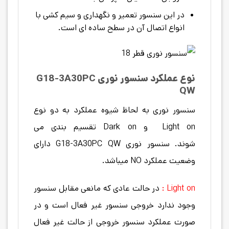
در این سنسور تعمیر و نگهداری و سیم کشی با
انواع اتصال آن در سطح ساده ای است.
نوع عملکرد سنسور نوری G18-3A30PC
QW
سنسور نوری به لحاظ شیوه عملكرد به دو نوع
Light on و Dark on تقسیم بندی می
شوند. سنسور نوری G18-3A30PC QW دارای
وضعیت عملکرد NO میباشد.
Light on :
در حالت عادی كه مانعی مقابل سنسور
وجود ندارد خروجی سنسور غیر فعال است و در
صورت عملكرد سنسور خروجی از حالت غیر فعال