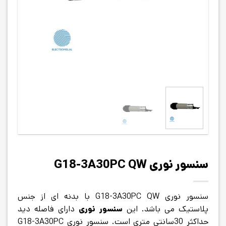
سنسور نوری G18-3A30PC QW
سنسور نوری G18-3A30PC QW با بدنه ای از جنس
پلاستیک می باشد. این
سنسور نوری
دارای فاصله دید
حداکثر 30سانتی متری است. سنسور نوری G18-3A30PC