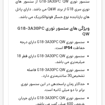
سنسور نوری G18-3A30PC QW از سنسور های
نوری سری G18 از برند Q&W می باشد. دارای
پانل
های بازتابنده نوع حسگر فوتوالکتریک
می باشد.
ویژگی های سنسور نوری G18-3A30PC
QW
سنسور نوری G18-3A30PC QW دارای درجه
حفاظت
IP54
است.
سنسور نوری G18-3A30PC QW دارای قطر 18
میلیمتری می باشد.
سنسور نوری G18-3A30PC QW فاصله
تشخیص30 سانتیمتری دارد.
حداکثر زمان پاسخدهی در این سنسور نوری
برابر با دو میلی ثانیه است.
سنسور نوری G18-3A30PC QW دارای جریان
خروجی 400 میلی آمپر می باشد.