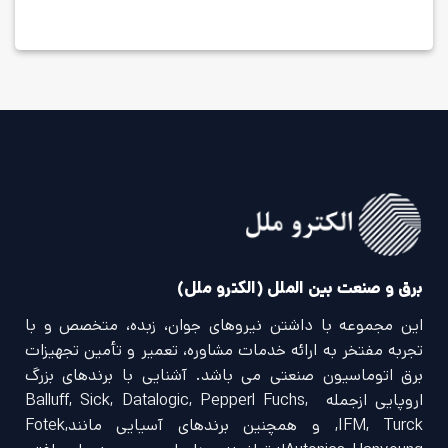
برق و صنعت بین الملل (الکترو ملل)
این مجموعه با داشتن نیروهای جوان، زبده، متخصص و با
تجربه مفتخر به ارائه خدمات مشاوره، تعمیر و تأمین تجهیزات
برق اتوماسیون صنعتی می باشد. آشنایی با برندهای بزرگ
اروپایی ازجمله Balluff, Sick, Datalogic, Pepperl Fuchs,
IFM, Turck, و همچنین برندهای آسیایی مانندFotek,