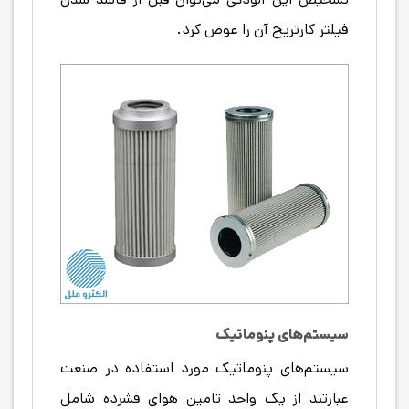
فیلتر کارتریج آن را عوض کرد.
سیستم‌های پنوماتیک
سیستم‌های پنوماتیک مورد استفاده در صنعت
عبارتند از یک واحد تامین هوای فشرده شامل