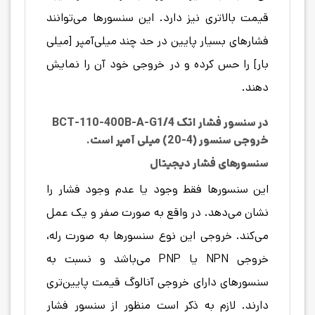
قیمت بالاتری نیز دارد. این سنسورها می‌توانند
فشارهای بسیار پایین در حد چند میلی‌آمپر [میلی
بار] را حس کرده و در خروجی خود آن را نمایش
دهند.
در سنسور فشار اتک BCT-110-400B-A-G1/4
خروجی سنسور (4-20) میلی آمپر است.
سنسورهای فشار دیجیتال
این سنسورها فقط وجود یا عدم وجود فشار را
نشان می‌دهد. در واقع به صورت صفر و یک عمل
می‌کند. خروجی این نوع سنسورها به صورت رله،
خروجی NPN یا PNP می‌باشد و نسبت به
سنسورهای دارای خروجی آنالوگ قیمت پایین‌تری
دارند. لازم به ذکر است منظور از سنسور فشار