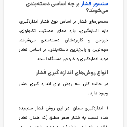
سنسور فشار
بر چه اساسی دسته‌بندی
می‌شوند؟
سنسورهای فشار بر اساس نوع فشار اندازه‌گیری،
بازه اندازه‌گیری، بازه دمای عملکرد، تکنولوژی،
خروجی و کاربردشان دسته‌بندی می‌شوند.
مهم‌ترین و رایج‌ترین دسته‌بندی، بر اساس فشار
مورد اندازه‌گیری و خروجی دستگاه است.
انواع روش‌های اندازه گیری فشار
در حالت کلی سه روش برای اندازه گیری فشار
وجود دارد.
۱- اندازه‌گیری مطلق: در این روش فشار سنجیده
شده نسبت به فشار صفر مطلق (که همان فشار
خلاء در فضا می باشد) سنجیده می‌شود. سنسور