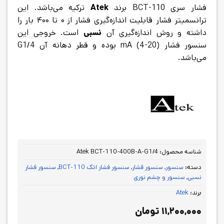
فشار سری BCT-110 برند
Atek
ترکیه می‌باشد. این
ترانسمیتر فشار قابلیت اندازه‌گیری فشار از ۰ تا ۴۰۰ بار را
داشته و روش اندازه‌گیری آن
نسبی
است. خروجی این
سنسور فشار (20-4) mA بوده و قطر دهانه آن G1/4
می‌باشد.
شناسه محصول:
Atek BCT-110-400B-A-G1/4
دسته:
سنسور
,
سنسور فشار
,
سنسور فشار اتک BCT-110
,
سنسور فشار
نسبی
,
سنسور و چشم نوری
برند:
Atek
۱۱,۲۰۰,۰۰۰
تومان