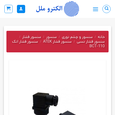
Ski
t
conten
خانه
/
سنسور و چشم نوری
/
سنسور
/
سنسور فشار
/
سنسور فشار نسبی
/
سنسور فشار ATEK
/
سنسور فشار اتک
BCT-110