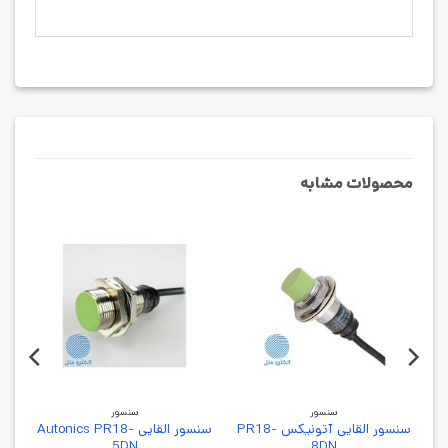
محصولات مشابه
سنسور
سنسور
سنسور القایی آتونیکس PR18-
سنسور القایی Autonics PR18-
5DN
8DN