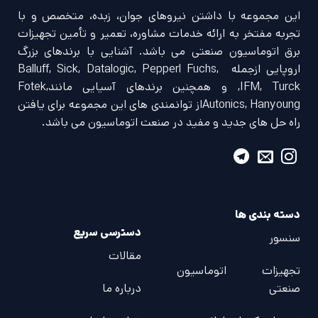
این مجموعه با داشتن نیروهای جوان، زبده، متخصص و با
تجربه مفتخر به ارائه خدمات مشاوره، تعمیر و تأمین تجهیزات
برق اتوماسیون صنعتی می باشد. آشنایی با برندهای بزرگ
اروپایی ازجمله Balluff, Sick, Datalogic, Pepperl Fuchs,
IFM, Turck, و همچنین برندهای آسیایی مانندFotek,
Autonics, Hanyoungاز توانمندی های این مجموعه برای یافتن
راه حل های جدید و مفید در صنعت اتوماسیون می باشد.
دسته بندی ها
دسترسی سریع
سنسور
مقالات
تجهیزات اتوماسیون
صنعتی
درباره ما