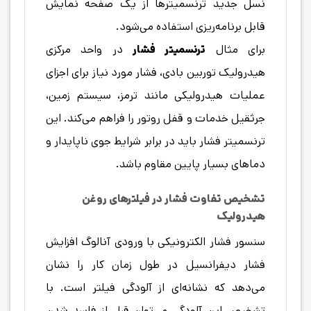
نسل جدید ترنسمیترها از یک صفحه نمایش
قابل برنامه‌ریزی استفاده می‌شود.
برای مثال
ترنسمیتر فشار
در واحد مرکزی
هیدرولیک توربین بادی، فشار مورد نیاز برای اجزای
عملیات هیدرولیکی مانند ترمز، سیستم زمین،
جرثقیل خدمات و قفل روتور را فراهم می‌کند. این
ترنسمیتر فشار باید در برابر شرایط جوی ناپایدار و
دماهای بسیار پایین مقاوم باشد.
تشخیص تفاوت فشار در فیلترهای روغن
هیدرولیک
سنسور فشار الکترونیکی با ورودی آنالوگ افزایش
فشار دیفرانسیل در طول زمان کار را نشان
می‌دهد که نشانه‌ای از آلودگی فیلتر است. با
تشخیص این آلودگی می‌توان قبل از فاسد شدن