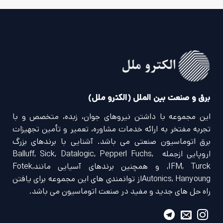
برق و صنعت بین الملل (الکترو ملل)
این مجموعه با داشتن نیروهای جوان، زبده، متخصص و با
تجربه مفتخر به ارائه خدمات مشاوره، تعمیر و تأمین تجهیزات
برق اتوماسیون صنعتی می باشد. آشنایی با برندهای بزرگ
اروپایی ازجمله Balluff, Sick, Datalogic, Pepperl Fuchs,
IFM, Turck, و همچنین برندهای آسیایی مانندFotek,
Autonics, Hanyoungاز توانمندی های این مجموعه برای یافتن
راه حل های جدید و مفید در صنعت اتوماسیون می باشد.