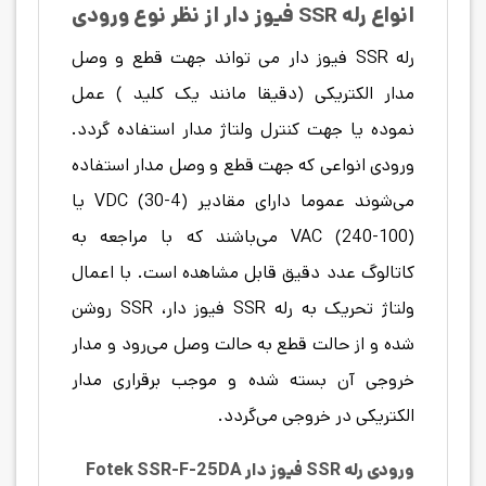
انواع رله SSR فیوز دار از نظر نوع ورودی
رله SSR فیوز دار می تواند جهت قطع و وصل
مدار الکتریکی (دقیقا مانند یک کلید ) عمل
نموده یا جهت کنترل ولتاژ مدار استفاده گردد.
ورودی انواعی که جهت قطع و وصل مدار استفاده
می‌شوند عموما دارای مقادیر (4-30) VDC یا
(100-240) VAC می‌باشند که با مراجعه به
کاتالوگ عدد دقیق قابل مشاهده است. با اعمال
ولتاژ تحریک به رله SSR فیوز دار، SSR روشن
شده و از حالت قطع به حالت وصل می‌رود و مدار
خروجی آن بسته شده و موجب برقراری مدار
الکتریکی در خروجی می‌گردد.
ورودی رله SSR فیوز دار Fotek SSR-F-25DA