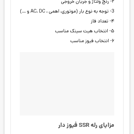
۲- رنج ولتاژ و جریان خروجی
3- توجه به نوع بار (موتوری، اهمی ، AC، DC و …)
۴- تعداد فاز
۵- انتخاب هیت سینک مناسب
۶- انتخاب فیوز مناسب
مزایای رله SSR فیوز دار