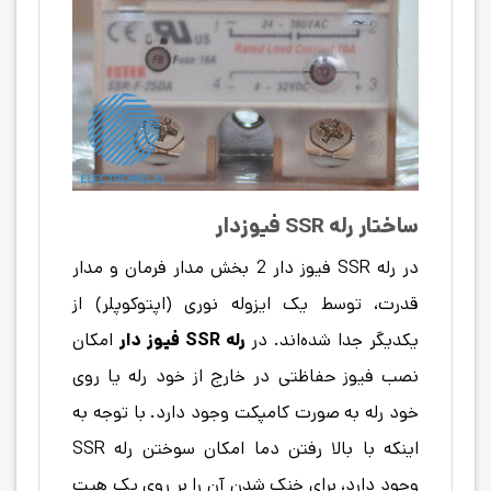
ساختار رله SSR فیوزدار
در رله SSR فیوز دار 2 بخش مدار فرمان و مدار
قدرت، توسط یک ایزوله نوری (اپتوکوپلر) از
یکدیگر جدا شده‌اند. در
رله SSR فیوز دار
امکان
نصب فیوز حفاظتی در خارج از خود رله یا روی
خود رله به صورت کامپکت وجود دارد. با توجه به
اینکه با بالا رفتن دما امکان سوختن رله SSR
وجود دارد، برای خنک شدن آن را بر روی یک هیت