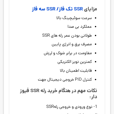
مزایای
SSR تک فاز/ SSR سه فاز
سرعت سوئیچینگ بالا
عملکرد بی صدا
طولانی بودن عمر رله های SSR
مصرف برق و انرژی پایین
مقاومت در برابر شوک و لرزش
کمترین نویز الکتریکی
قابلیت اطمینان بالا
کنترل PID خروجی دیجیتال جهت
نکات مهم در هنگام خرید رله SSR فیوز
دار:
1- نوع ورودی و خروجی رلهSSR