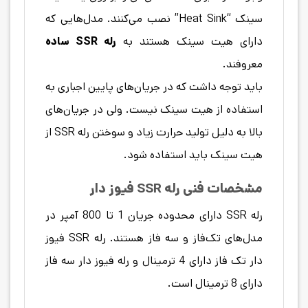
سینک “Heat Sink” نصب می‌کنند. مدل‌هایی که
دارای هیت سینک هستند به
رله SSR ساده
معروفند.
باید توجه داشت که در جریان‌های پایین اجباری به
استفاده از هیت سینک نیست. ولی در جریان‌های
بالا به دلیل تولید حرارت زیاد و سوختن رله SSR از
هیت سینک باید استفاده شود.
مشخصات فنی رله SSR فیوز دار
رله SSR دارای محدوده جریان 1 تا 800 آمپر در
مدل‌های تک‌فاز و سه فاز هستند. رله SSR فیوز
دار تک فاز دارای 4 ترمینال و رله فیوز دار سه فاز
دارای 8 ترمینال است.