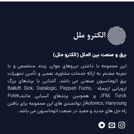
برق و صنعت بین الملل (الکترو ملل)
این مجموعه با داشتن نیروهای جوان، زبده، متخصص و با
تجربه مفتخر به ارائه خدمات مشاوره، تعمیر و تأمین تجهیزات
برق اتوماسیون صنعتی می باشد. آشنایی با برندهای بزرگ
اروپایی ازجمله Balluff, Sick, Datalogic, Pepperl Fuchs,
IFM, Turck, و همچنین برندهای آسیایی مانندFotek,
Autonics, Hanyoungاز توانمندی های این مجموعه برای یافتن
راه حل های جدید و مفید در صنعت اتوماسیون می باشد.