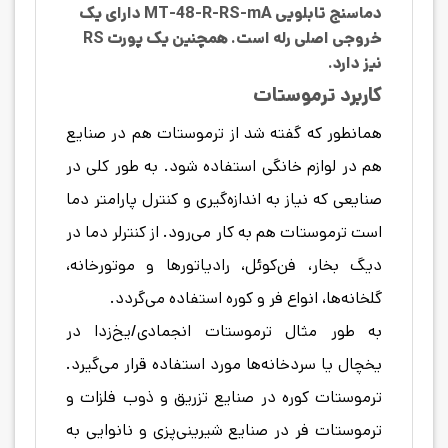
دماسنج تابلویی
MT-48-R-RS-mA
دارای یک
خروجی اصلی رله است. همچنین یک پورت RS
نیز دارد.
کاربرد ترموستات
همانطور که گفته شد از ترموستات هم در صنایع
هم در لوازم خانگی استفاده شود. به طور کلی در
صنایعی که نیاز به اندازه‌گیری و کنترل پارامتر دما
است ترموستات هم به کار می‌رود. از کنترلر دما در
دیگ بخار، فن‌کوئل، رادیاتورها و موتورخانه،
گلخانه‌ها، انواع فر و کوره استفاده می‌گردد.
به طور مثال ترموستات انجمادی/یخ‌زدا در
یخچال یا سردخانه‌ها مورد استفاده قرار می‌گیرد.
ترموستات کوره در صنایع تزریق و ذوب فلزات و
ترموستات فر در صنایع شیرینی‌پزی و نانوایی به