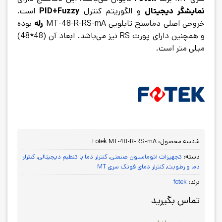
نمایشگر دیجیتال
و الگوریتم کنترل
PID+Fuzzy
است.
خروجی اصلی دماسنج تابلویی MT-48-R-RS-mA
رله
بوده
و همچنین دارای پورت RS نیز می‌باشد. ابعاد آن (48*48)
میلی متر است.
شناسه محصول:
Fotek MT-48-R-RS-mA
دسته:
تجهیزات اتوماسیون صنعتی
,
کنترلر دما با تنظیم دیجیتالی
,
کنترلر
دما و رطوبت
,
کنترلر دمای فوتک سری MT
برند:
fotek
تماس بگیرید