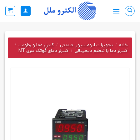
Ski
t
conten
خانه
/
تجهیزات اتوماسیون صنعتی
/
کنترلر دما و رطوبت
/
کنترلر دما با تنظیم دیجیتالی
/
کنترلر دمای فوتک سری MT