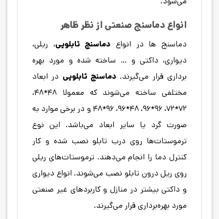
می‌شود.
انواع دماسنج صنعتی از نظر ظاهر
دماسنج ها در انواع
دماسنج تابلویی
، ریلی،
دیواری، داکتی و … ساخته شده و مورد بهره
برداری قرار می‌گیرند.
دماسنج تابلویی
در ابعاد
مختلفی ساخته می‌شوند که معمولا ۴۸*۴۸،
۷۲*۷۲، ۹۶*۹۶، ۴۸*۹۶، ۹۶*۴۸ و در برخی موارد به
صورت گرد یا سایر ابعاد می‌باشد. این نوع
ترموستات‌ها روی درب تابلو نصب شده و کار
کنترل دما را انجام می‌دهند. ترموستات‌های ریلی
روی ریل درون تابلو نصب می‌شوند. انواع دیواری
و داکتی بیشتر در منازل و کاربردهای غیر صنعتی
مورد بهره‌برداری قرار می‌گیرند.