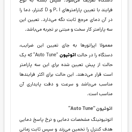
دستگاه تعریف می‌شود. سپس بسته به نوع
فرایند با تعیین پارامترهای P، I و D کنترلر، دما را
در آن دمای مرجع ثابت نگه می‌دارد. تعیین این
سه پارامتر کار سخت و مبتنی بر تجربه می‌باشد.
معمولا اپراتورها به جای تعیین این ضرایب،
دستگاه را در حالت
اتوتیون
“Auto Tune” که یک
حالت از پیش تعیین شده برای این سه پارامتر
است قرار می‌دهند. این حالت برای اکثر فرایندها
مناسب می‌باشد و سرعت و دقت پایداری آن
مناسب است.
اتوتیون “Auto Tune”
اتوتیونینگ مشخصات دمایی و نرخ پاسخ دمایی
هدف کنترل را تخمین می‌زند و سپس ثابت زمانی