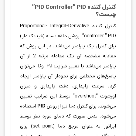
کنترل کننده PID Controller” PID”
چیست؟
کنترل کننده Proportional- Integral-Derivative
controller ” PID” روشی حلقه بسته (فیدبک دار)
برای کنترل یک پارامتر می‌باشد. در این روش که
معادله مشخصه آن یک معادله مرتبه 2 از آن
پارامتر می‌باشد با تغییر ضرایب P،I وD می‌توان
پاسخ‌های مختلفی برای نمودار آن پارامتر ایجاد
کرد. سرعت پایداری، دقت پایداری و میزان
اورشوت “overshoot” توسط این ضرایب تعیین
می‌شوند. برای کنترل دما نیز از روش
PID
استفاده
می‌شود. بدین صورت که دمای مورد نظر توسط
اپراتور به عنوان مرجع دما (set point) برای