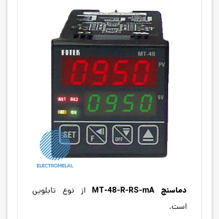
دماسنج
MT-48-R-RS-mA
از نوع تابلویی
است.