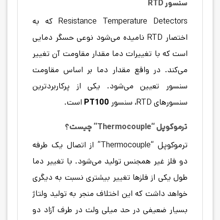
سنسور RTD
Resistance Temperature Detectors که به
اختصار RTD نامیده می‌شود نوعی حسگر دمایی
است که با تغییرات دما مقدار مقاومت آن تغییر
می‌کند. در واقع مقدار دما بر اساس مقاومت
سنسور تعیین می‌شود. یکی از پرکاربردترین
سنسورهای RTD، سنسور
PT100
است.
ترموکوپل “Thermocouple” چیست؟
ترموکوپل “Thermocouple” از اتصال یک طرفه
دو فلز غیر همجنس تولید می‌شود. با تغییر دما
طول یکی از فلزها تغییر بیشتری نسبت به دیگری
خواهد داشت که این اختلاف منجر به تولید ولتاژ
بسیار ضعیفی در حد میلی ولت در طرف آزاد دو