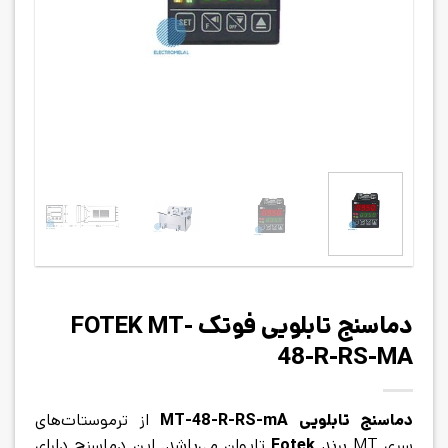
دماسنج تابلویی فوتک FOTEK MT-
48-R-RS-MA
دماسنج تابلویی MT-48-R-RS-mA
از ترموستات‌های
سری MT برند
Fotek
تایوان می‌باشد. این دماسنج دارای