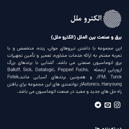
برق و صنعت بین الملل (الکترو ملل)
این مجموعه با داشتن نیروهای جوان، زبده، متخصص و با
تجربه مفتخر به ارائه خدمات مشاوره، تعمیر و تأمین تجهیزات
برق اتوماسیون صنعتی می باشد. آشنایی با برندهای بزرگ
اروپایی ازجمله Balluff, Sick, Datalogic, Pepperl Fuchs,
IFM, Turck, و همچنین برندهای آسیایی مانندFotek,
Autonics, Hanyoungاز توانمندی های این مجموعه برای یافتن
راه حل های جدید و مفید در صنعت اتوماسیون می باشد.
دسته بندی ها