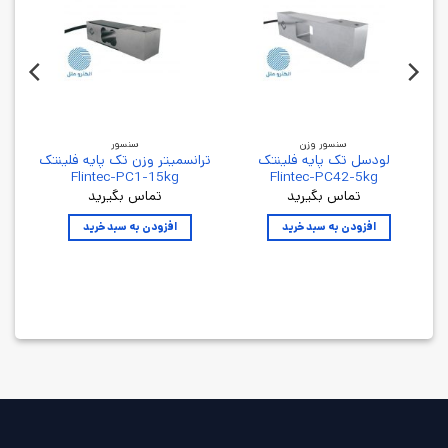
سنسور وزن
سنسور
لودسل تک پایه فلینتک
ترانسمیتر وزن تک پایه فلینتک
س
Flintec-PC1-15kg
Flintec-PC42-5kg
تماس بگیرید
تماس بگیرید
افزودن به سبد خرید
افزودن به سبد خرید