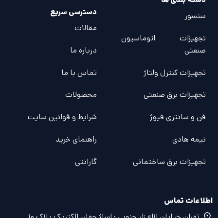
دسترسی سریع
سنسور
مقالات
تجهیزات اتوماسیون
صنعتی
درباره ما
تجهیزات کنترل ولتاژ
تماس با ما
تجهیزات برق صنعتی
محصولات
فن و سانتری فیوژ
شرایط و قوانین سایت
نیمه هادی
راهنمای خرید
تجهیزات برق ساختمانی
گارانتی
اطلاعات تماس
تهران خیابان لاله زار جنوبی پاساژ جهان الکتریک پلاک ۱۰