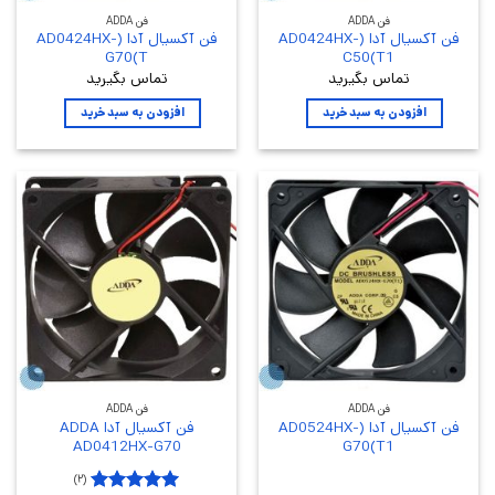
فن ADDA
فن ADDA
فن آکسیال آدا (AD0424HX-
فن آکسیال آدا (AD0424HX-
G70(T
C50(T1
تماس بگیرید
تماس بگیرید
افزودن به سبد خرید
افزودن به سبد خرید
فن ADDA
فن ADDA
فن آکسیال آدا (AD0524HX-
فن آکسیال آدا ADDA
AD0412HX-G70
G70(T1
(۲)