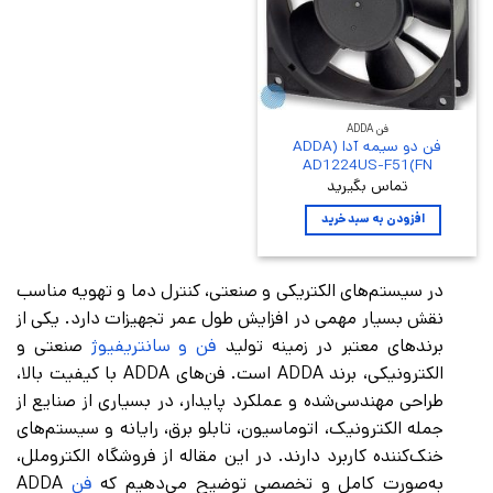
فن ADDA
فن دو سیمه آدا (ADDA
AD1224US-F51(FN
تماس بگیرید
افزودن به سبد خرید
در سیستم‌های الکتریکی و صنعتی، کنترل دما و تهویه مناسب
نقش بسیار مهمی در افزایش طول عمر تجهیزات دارد. یکی از
برندهای معتبر در زمینه تولید
فن و سانتریفیوژ
صنعتی و
الکترونیکی، برند ADDA است. فن‌های ADDA با کیفیت بالا،
طراحی مهندسی‌شده و عملکرد پایدار، در بسیاری از صنایع از
جمله الکترونیک، اتوماسیون، تابلو برق، رایانه و سیستم‌های
خنک‌کننده کاربرد دارند. در این مقاله از فروشگاه الکتروملل،
به‌صورت کامل و تخصصی توضیح می‌دهیم که
فن
ADDA