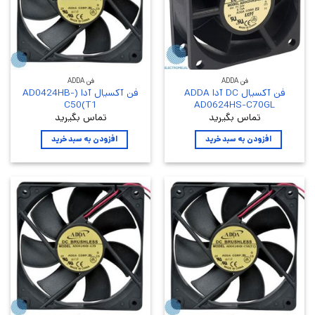
فن ADDA
فن ADDA
فن آکسیال DC آدا ADDA
فن آکسیال آدا (AD0424HB-
C50(T1
AD0624HS-C70GL
تماس بگیرید
تماس بگیرید
افزودن به سبد خرید
افزودن به سبد خرید