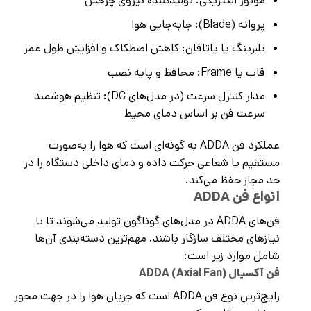
موتور الکتریکی: تولیدکننده نیروی چرخش
پروانه (Blade): جابه‌جایی هوا
بلبرینگ یا یاتاقان: کاهش اصطکاک و افزایش طول عمر
قاب یا Frame: محافظ و پایه نصب
مدار کنترل سرعت (در مدل‌های DC): تنظیم هوشمند
سرعت فن بر اساس دمای محیط
عملکرد فن ADDA به گونه‌ای است که هوا را به‌صورت
مستقیم یا شعاعی حرکت داده و دمای داخلی دستگاه را در
حد مجاز حفظ می‌کند.
انواع فن ADDA
فن‌های ADDA در مدل‌های گوناگون تولید می‌شوند تا با
نیازهای مختلف سازگار باشند. مهم‌ترین دسته‌بندی آن‌ها
شامل موارد زیر است:
فن آکسیال ADDA (Axial Fan)
رایج‌ترین نوع فن ADDA است که جریان هوا را در جهت محور