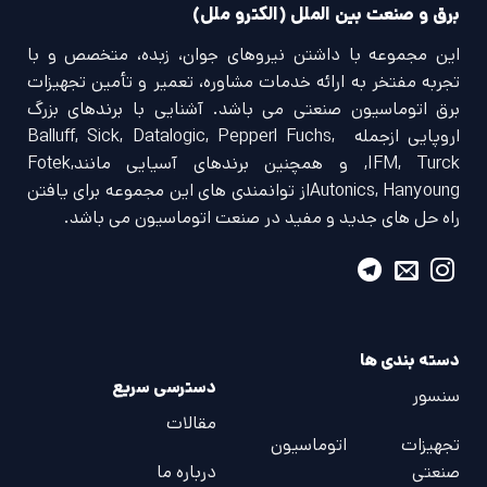
برق و صنعت بین الملل (الکترو ملل)
این مجموعه با داشتن نیروهای جوان، زبده، متخصص و با
تجربه مفتخر به ارائه خدمات مشاوره، تعمیر و تأمین تجهیزات
برق اتوماسیون صنعتی می باشد. آشنایی با برندهای بزرگ
اروپایی ازجمله Balluff, Sick, Datalogic, Pepperl Fuchs,
IFM, Turck, و همچنین برندهای آسیایی مانندFotek,
Autonics, Hanyoungاز توانمندی های این مجموعه برای یافتن
راه حل های جدید و مفید در صنعت اتوماسیون می باشد.
دسته بندی ها
دسترسی سریع
سنسور
مقالات
تجهیزات اتوماسیون
صنعتی
درباره ما