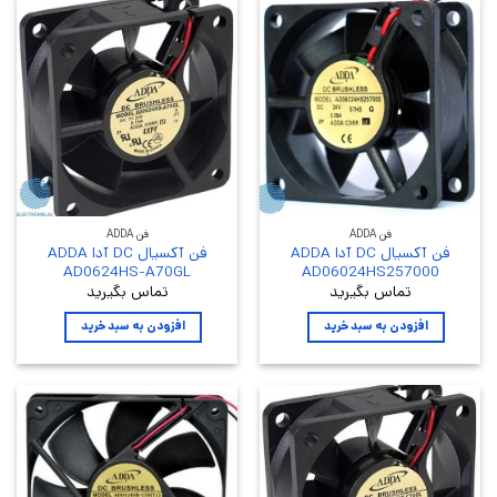
فن ADDA
فن ADDA
فن آکسیال DC آدا ADDA
فن آکسیال DC آدا ADDA
AD0624HS-A70GL
AD06024HS257000
تماس بگیرید
تماس بگیرید
افزودن به سبد خرید
افزودن به سبد خرید