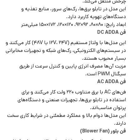
چرخش منتقل می‌کند.
این مدل در تابلو برق‌ها، رک‌های سرور، منابع تغذیه و
دستگاه‌های تهویه کاربرد دارد.
ابعاد رایج: ۸۰×۸۰، ۹۲×۹۲، ۱۲۰×۱۲۰، ۱۷۲×۱۵۰ میلی‌متر
فن DC ADDA
این مدل‌ها با ولتاژ مستقیم (۱۲V، ۲۴V یا ۴۸V) کار می‌کنند و
در سیستم‌های الکترونیکی، رک‌های شبکه و تجهیزات مخابراتی
بسیار محبوب هستند.
مزیت آن‌ها مصرف انرژی پایین و کنترل سرعت از طریق
سیگنال PWM است.
فن AC ADDA
فن‌های AC با برق متناوب ۲۲۰ ولت کار می‌کنند و برای
استفاده در تابلو برق‌ها، تجهیزات صنعتی و دستگاه‌های
پرتوان مناسب‌اند.
این مدل‌ها دوام بالا و عملکرد مطمئنی در شرایط کاری سخت
دارند.
فن بلور (Blower Fan)