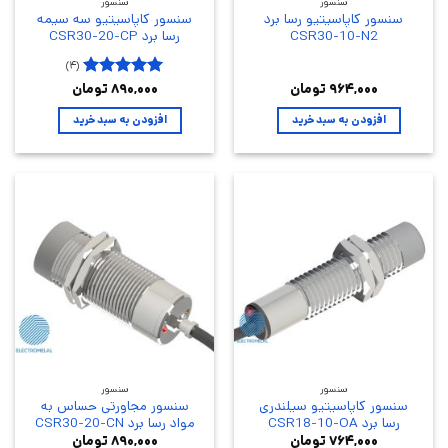
سنسور
سنسور
سنسور کاپاسیتیو رسا برد
سنسور کاپاسیتیو سه سیمه
CSR30-10-N2
رسا برد CSR30-20-CP
(۴)
۹۶۴,۰۰۰
تومان
۵
۸۹۰,۰۰۰
تومان
نمره
از
۵
افزودن به سبد خرید
افزودن به سبد خرید
سنسور
سنسور
سنسور کاپاسیتیو سیلندری
سنسور مجاورتی حساس به
رسا برد CSR18-10-OA
مواد رسا برد CSR30-20-CN
۷۶۴,۰۰۰
تومان
۸۹۰,۰۰۰
تومان