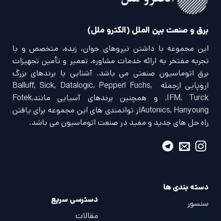
برق و صنعت بین الملل (الکترو ملل)
این مجموعه با داشتن نیروهای جوان، زبده، متخصص و با
تجربه مفتخر به ارائه خدمات مشاوره، تعمیر و تأمین تجهیزات
برق اتوماسیون صنعتی می باشد. آشنایی با برندهای بزرگ
اروپایی ازجمله Balluff, Sick, Datalogic, Pepperl Fuchs,
IFM, Turck, و همچنین برندهای آسیایی مانندFotek,
Autonics, Hanyoungاز توانمندی های این مجموعه برای یافتن
راه حل های جدید و مفید در صنعت اتوماسیون می باشد.
دسته بندی ها
دسترسی سریع
سنسور
مقالات