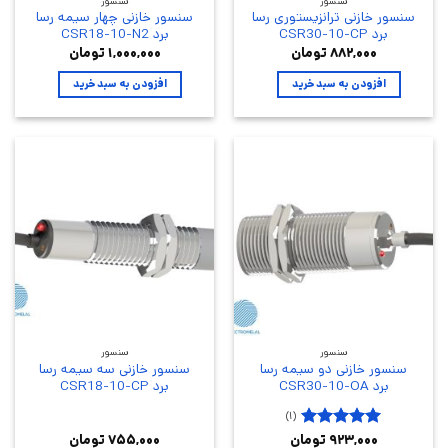
سنسور
سنسور
سنسور خازنی ترانزیستوری رسا
سنسور خازنی چهار سیمه رسا
برد CSR30-10-CP
برد CSR18-10-N2
۸۸۲,۰۰۰
تومان
۱,۰۰۰,۰۰۰
تومان
افزودن به سبد خرید
افزودن به سبد خرید
سنسور
سنسور
سنسور خازنی دو سیمه رسا
سنسور خازنی سه سیمه رسا
برد CSR30-10-OA
برد CSR18-10-CP
(۱)
۵
۹۲۳,۰۰۰
تومان
۷۵۵,۰۰۰
تومان
نمره
از