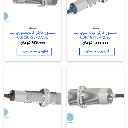
سنسور
سنسور
سنسور خازنی بدنه فلزی رسا
سنسور خازنی تایریستوری رسا
برد CSR18-10-P2
برد CSR30-20-OA
۱,۰۰۰,۰۰۰
تومان
۹۲۴,۰۰۰
تومان
افزودن به سبد خرید
افزودن به سبد خرید