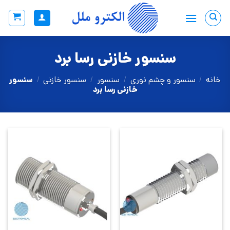
Ski
t
conten
سنسور خازنی رسا برد
خانه
/
سنسور و چشم نوری
/
سنسور
/
سنسور خازنی
/
سنسور
خازنی رسا برد