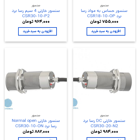
سنسور
سنسور
سنسور حساس به مواد رسا
سنسور خازنی 4 سیم رسا برد
برد CSR18-10-OP
CSR30-10-P2
۷۵۵,۰۰۰
تومان
۹۶۴,۰۰۰
تومان
افزودن به سبد خرید
افزودن به سبد خرید
سنسور
سنسور
سنسور خازنی DC رسا برد
سنسور خازنی Normal open
CSR30-20-N2
رسا برد CSR30-10-ON
۹۸۴,۰۰۰
تومان
۸۸۲,۰۰۰
تومان